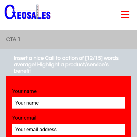
CTA 1
Insert a nice Call to action of [12/15] words
average! Highlight a product/service’s
benefit
Your name
Your email